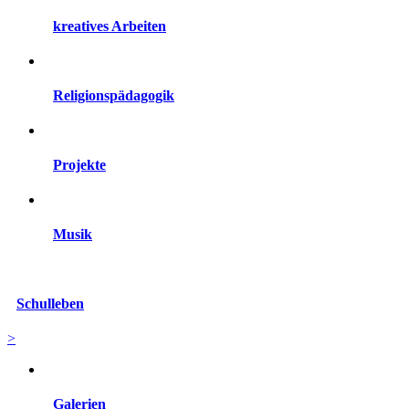
kreatives Arbeiten
Religionspädagogik
Projekte
Musik
Schulleben
>
Galerien