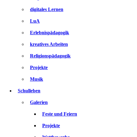
digitales Lernen
LuA
Erlebnispädagogik
kreatives Arbeiten
Religionspädagogik
Projekte
Musik
Schulleben
Galerien
Feste und Feiern
Projekte