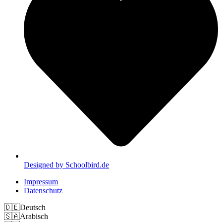
Designed by Schoolbird.de
Impressum
Datenschutz
🇩🇪
Deutsch
🇸🇦
Arabisch