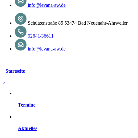
info@levana-aw.de
Schützenstraße 85 53474 Bad Neuenahr-Ahrweiler
02641/36611
info@levana-aw.de
Startseite
>
Termine
Aktuelles