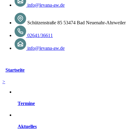
info@levana-aw.de
Schützenstraße 85 53474 Bad Neuenahr-Ahrweiler
02641/36611
info@levana-aw.de
Startseite
>
Termine
Aktuelles