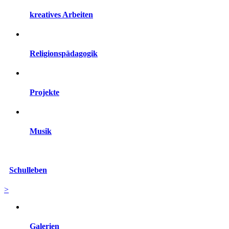
kreatives Arbeiten
Religionspädagogik
Projekte
Musik
Schulleben
>
Galerien