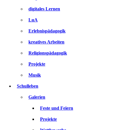
digitales Lernen
LuA
Erlebnispädagogik
kreatives Arbeiten
Religionspädagogik
Projekte
Musik
Schulleben
Galerien
Feste und Feiern
Projekte