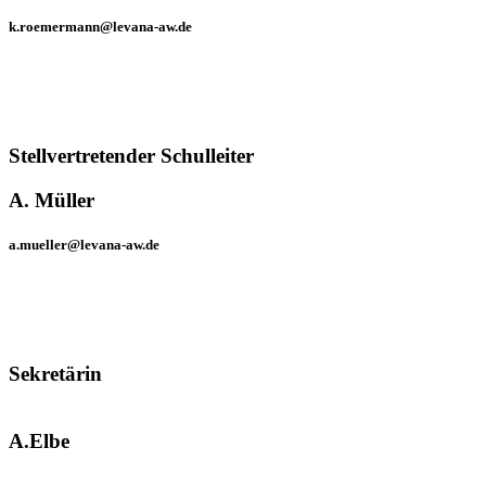
k.roemermann@levana-aw.de
Stellvertretender Schulleiter
A. Müller
a.mueller@levana-aw.de
Sekretärin
A.Elbe