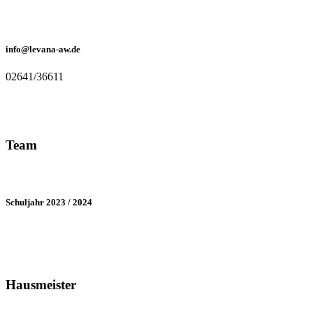
info@levana-aw.de
02641/36611
Team
Schuljahr 2023 / 2024
Hausmeister