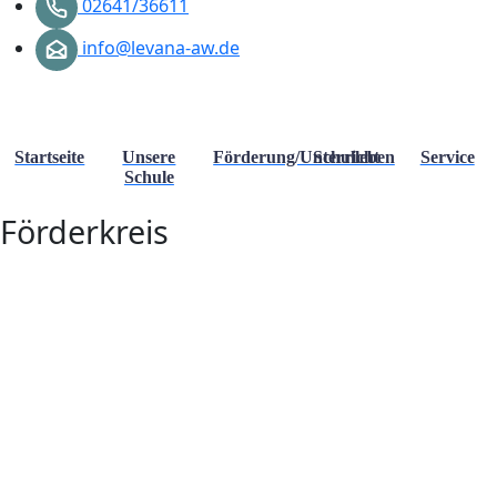
02641/36611
info@levana-aw.de
Startseite
Unsere
Förderung/Unterricht
Schulleben
Service
Schule
Förderkreis