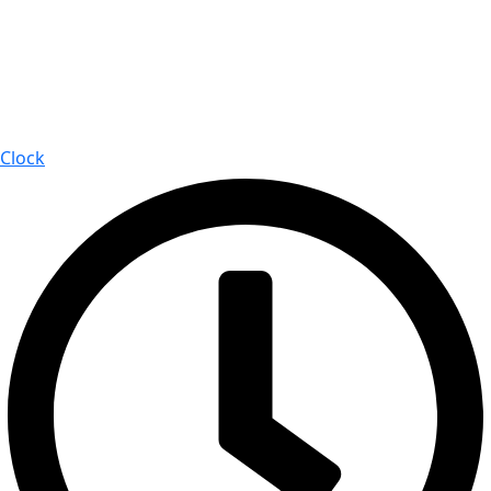
Clock