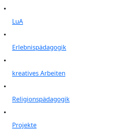
LuA
Erlebnispädagogik
kreatives Arbeiten
Religionspädagogik
Projekte