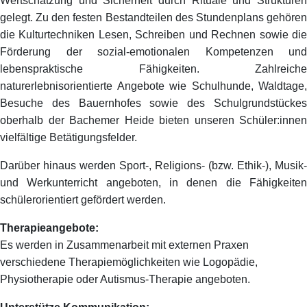
Wertschätzung und Sicherheit durch Rituale und Strukturen
gelegt. Zu den festen Bestandteilen des Stundenplans gehören
die Kulturtechniken Lesen, Schreiben und Rechnen sowie die
Förderung der sozial-emotionalen Kompetenzen und
lebenspraktische Fähigkeiten. Zahlreiche
naturerlebnisorientierte Angebote wie Schulhunde, Waldtage,
Besuche des Bauernhofes sowie des Schulgrundstückes
oberhalb der Bachemer Heide bieten unseren Schüler:innen
vielfältige Betätigungsfelder.
Darüber hinaus werden Sport-, Religions- (bzw. Ethik-), Musik-
und Werkunterricht angeboten, in denen die Fähigkeiten
schülerorientiert gefördert werden.
Therapieangebote:
Es werden in Zusammenarbeit mit externen Praxen
verschiedene Therapiemöglichkeiten wie Logopädie,
Physiotherapie oder Autismus-Therapie angeboten.