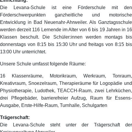
Einrichtung:
Die Levana-Schule ist eine Förderschule mit den
Förderschwerpunkten ganzheitliche und motorische
Entwicklung in Bad Neuenahr-Ahrweiler. Als Ganztagsschule
werden derzeit 116 Lernende im Alter von 6 bis 19 Jahren in 16
Klassen beschult. Die Schüler:innen werden montags bis
donnerstags von 8:15 bis 15:30 Uhr und freitags von 8:15 bis
13:00 Uhr unterrichtet.
Unsere Schule umfasst folgende Räume:
16 Klassenräume, Motorikraum, Werkraum, Tonraum,
Kreativraum, Snoezelraum, Therapieräume für Logopädie und
Physiotherapie, Ludothek, TEACCH-Raum, zwei Lehrküchen,
drei Pflegebäder, barrierefreier Aufzug, Raum für Essens-
Ausgabe, Erste-Hilfe-Raum, Turnhalle, Schulgarten
Trägerschaft:
Die Levana-Schule steht unter der Trägerschaft der