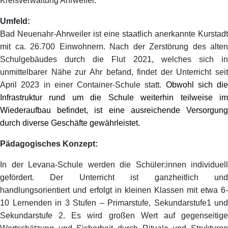
Kreisverwaltung Ahrweiler.
Umfeld:
Bad Neuenahr-Ahrweiler ist eine staatlich anerkannte Kurstadt
mit ca. 26.700 Einwohnern. Nach der Zerstörung des alten
Schulgebäudes durch die Flut 2021, welches sich in
unmittelbarer Nähe zur Ahr befand, findet der Unterricht seit
April 2023 in einer Container-Schule statt.
Obwohl sich die
Infrastruktur rund um die Schule weiterhin teilweise im
Wiederaufbau befindet, ist eine ausreichende Versorgung
durch diverse Geschäfte gewährleistet.
Pädagogisches Konzept:
In der Levana-Schule werden die Schüler:innen individuell
gefördert. Der Unterricht ist ganzheitlich und
handlungsorientiert und erfolgt in kleinen Klassen mit etwa 6-
10 Lernenden in 3 Stufen – Primarstufe, Sekundarstufe1 und
Sekundarstufe 2. Es wird großen Wert auf gegenseitige