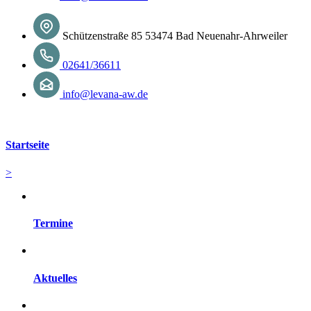
Schützenstraße 85 53474 Bad Neuenahr-Ahrweiler
02641/36611
info@levana-aw.de
Startseite
>
Termine
Aktuelles