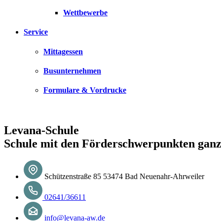
Wettbewerbe
Service
Mittagessen
Busunternehmen
Formulare & Vordrucke
Levana-Schule
Schule mit den Förderschwerpunkten ganz
Schützenstraße 85 53474 Bad Neuenahr-Ahrweiler
02641/36611
info@levana-aw.de