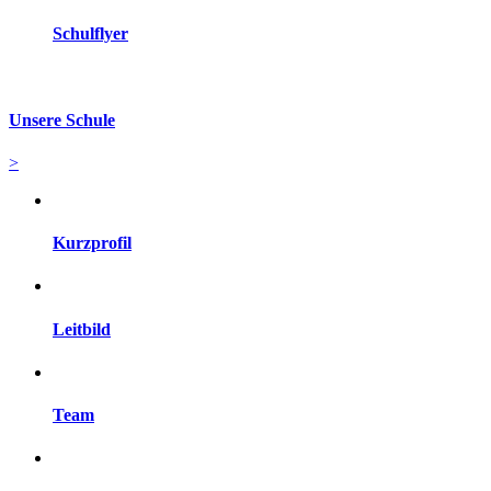
Schulflyer
Unsere Schule
>
Kurzprofil
Leitbild
Team