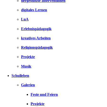
tiergestützte Interventionen
digitales Lernen
LuA
Erlebnispädagogik
kreatives Arbeiten
Religionspädagogik
Projekte
Musik
Schulleben
Galerien
Feste und Feiern
Projekte