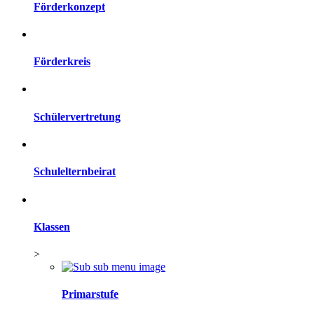
Förderkonzept
Förderkreis
Schülervertretung
Schulelternbeirat
Klassen
>
Primarstufe