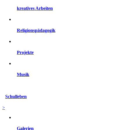
kreatives Arbeiten
Religionspädagogik
Projekte
Musik
Schulleben
>
Galerien