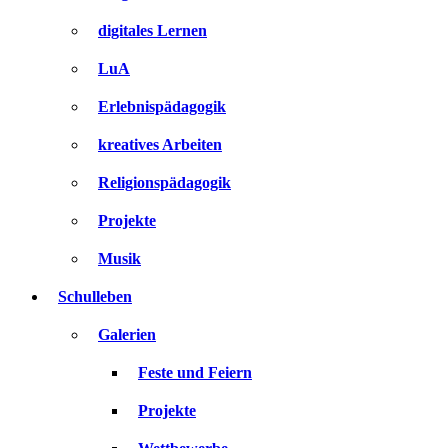
digitales Lernen
LuA
Erlebnispädagogik
kreatives Arbeiten
Religionspädagogik
Projekte
Musik
Schulleben
Galerien
Feste und Feiern
Projekte