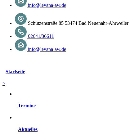
info@levana-aw.de
Schützenstraße 85 53474 Bad Neuenahr-Ahrweiler
02641/36611
info@levana-aw.de
Startseite
>
Termine
Aktuelles