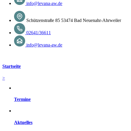
info@levana-aw.de
Schützenstraße 85 53474 Bad Neuenahr-Ahrweiler
02641/36611
info@levana-aw.de
Startseite
>
Termine
Aktuelles