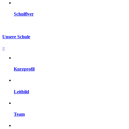
Schulflyer
Unsere Schule
>
Kurzprofil
Leitbild
Team