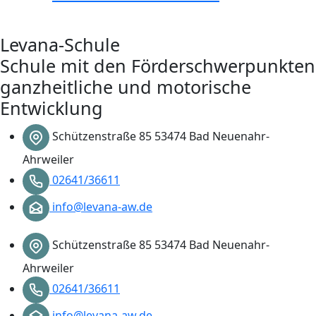
Levana-Schule
Schule mit den Förderschwerpunkten
ganzheitliche und motorische
Entwicklung
Schützenstraße 85 53474 Bad Neuenahr-
Ahrweiler
02641/36611
info@levana-aw.de
Schützenstraße 85 53474 Bad Neuenahr-
Ahrweiler
02641/36611
info@levana-aw.de