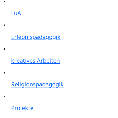
LuA
Erlebnispädagogik
kreatives Arbeiten
Religionspädagogik
Projekte