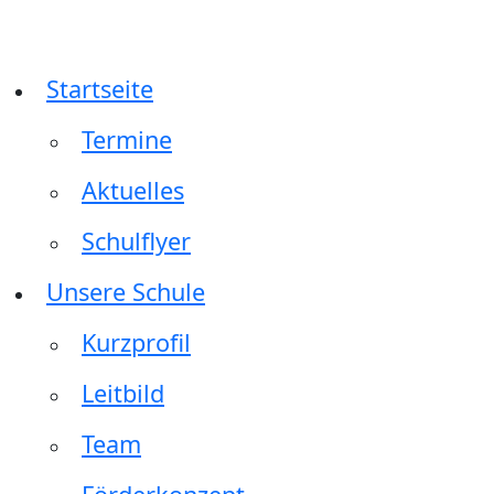
Zum
Inhalt
springen
Startseite
Termine
Aktuelles
Schulflyer
Unsere Schule
Kurzprofil
Leitbild
Team