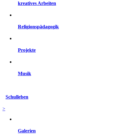
kreatives Arbeiten
Religionspädagogik
Projekte
Musik
Schulleben
>
Galerien