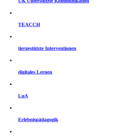
UK Unterstützte Kommunikation
TEACCH
tiergestützte Interventionen
digitales Lernen
LuA
Erlebnispädagogik