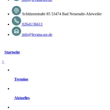
Schützenstraße 85 53474 Bad Neuenahr-Ahrweiler
02641/36611
info@levana-aw.de
Startseite
>
Termine
Aktuelles