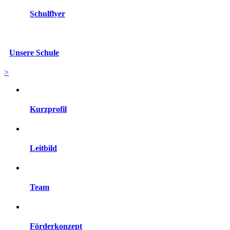
Schulflyer
Unsere Schule
>
Kurzprofil
Leitbild
Team
Förderkonzept