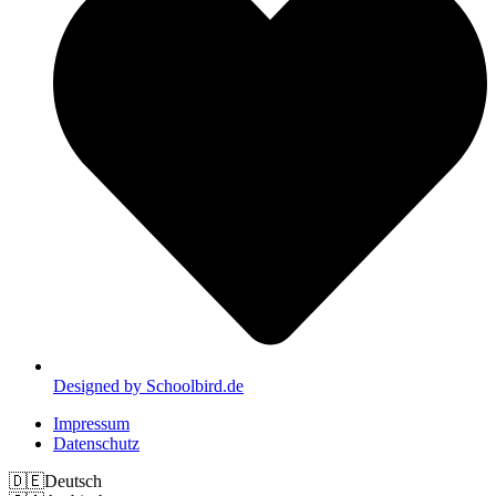
Designed by Schoolbird.de
Impressum
Datenschutz
🇩🇪
Deutsch