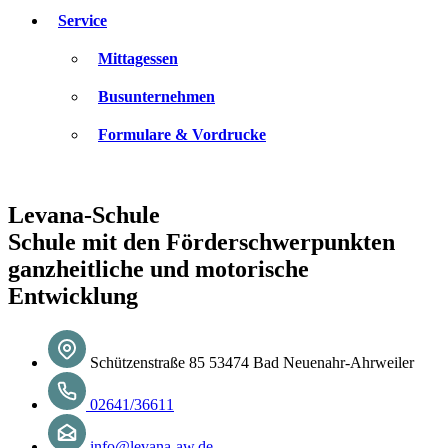
Service
Mittagessen
Busunternehmen
Formulare & Vordrucke
Levana-Schule
Schule mit den Förderschwerpunkten
ganzheitliche und motorische
Entwicklung
Schützenstraße 85 53474 Bad Neuenahr-Ahrweiler
02641/36611
info@levana-aw.de