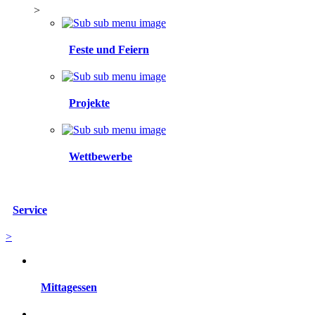
>
Feste und Feiern
Projekte
Wettbewerbe
Service
>
Mittagessen