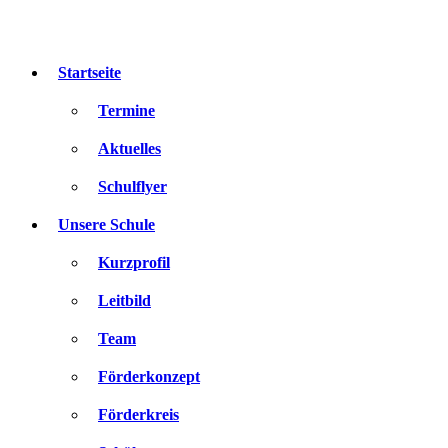
Zum
Inhalt
springen
Startseite
Termine
Aktuelles
Schulflyer
Unsere Schule
Kurzprofil
Leitbild
Team
Förderkonzept
Förderkreis