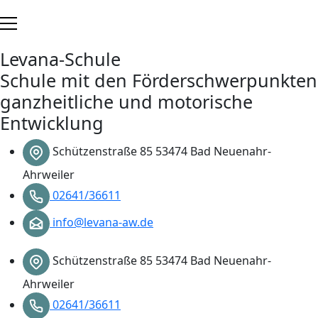
Zum
Inhalt
springen
Levana-Schule
Schule mit den Förderschwerpunkten
ganzheitliche und motorische
Entwicklung
Schützenstraße 85 53474 Bad Neuenahr-
Ahrweiler
02641/36611
info@levana-aw.de
Schützenstraße 85 53474 Bad Neuenahr-
Ahrweiler
02641/36611