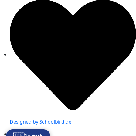
Designed by Schoolbird.de
Impressum
🇩🇪