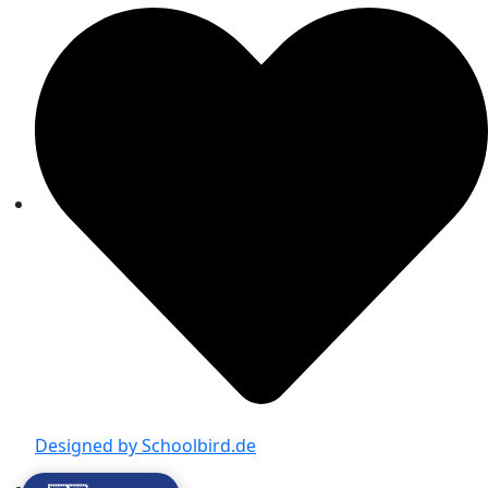
Designed by Schoolbird.de