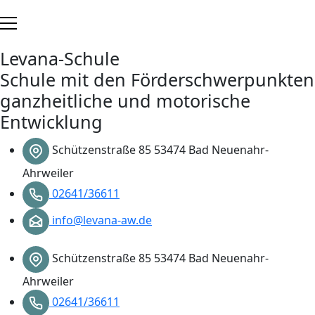
Zum
Inhalt
springen
Levana-Schule
Schule mit den Förderschwerpunkten
ganzheitliche und motorische
Entwicklung
Schützenstraße 85 53474 Bad Neuenahr-
Ahrweiler
02641/36611
info@levana-aw.de
Schützenstraße 85 53474 Bad Neuenahr-
Ahrweiler
02641/36611