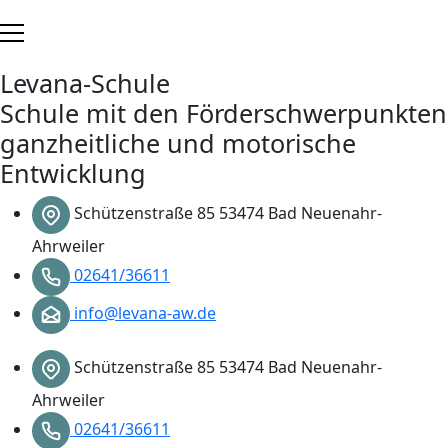
Zum
Inhalt
springen
Levana-Schule
Schule mit den Förderschwerpunkten
ganzheitliche und motorische
Entwicklung
Schützenstraße 85 53474 Bad Neuenahr-
Ahrweiler
02641/36611
info@levana-aw.de
Schützenstraße 85 53474 Bad Neuenahr-
Ahrweiler
02641/36611