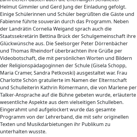
Helmut Gimmler und Gerd Jung der Einladung gefolgt.
Einige Schülerinnen und Schüler begrüßten die Gäste und
Fabienne führte souverän durch das Programm. Neben
der Landrätin Cornelia Weigand sprach auch die
Staatssekretärin Bettina Brück der Schulgemeinschaft ihre
Glückwünsche aus. Die Seelsorger Peter Dörrenbächer
und Thomas Rheindorf überbrachten ihre Grüße per
Videobotschaft, die mit persönlichen Worten und Bildern
der Religionspädagoginnen der Schule (Gisela Schopp,
Maria Cramer, Sandra Petkovski) ausgestaltet war. Frau
Charlotte Schön gratulierte im Namen der Elternschaft
und Schulleiterin Kathrin Römermann, die von Marlene per
Talker-Ansprache auf die Bühne gebeten wurde, erläuterte
wesentliche Aspekte aus dem vielseitigen Schulleben.
Eingerahmt und aufgelockert wurde das gesamte
Programm von der Lehrerband, die mit sehr originellen
Texten und Musikdarbietungen ihr Publikum zu
unterhalten wusste.