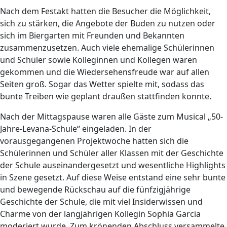
Nach dem Festakt hatten die Besucher die Möglichkeit,
sich zu stärken, die Angebote der Buden zu nutzen oder
sich im Biergarten mit Freunden und Bekannten
zusammenzusetzen. Auch viele ehemalige Schülerinnen
und Schüler sowie Kolleginnen und Kollegen waren
gekommen und die Wiedersehensfreude war auf allen
Seiten groß. Sogar das Wetter spielte mit, sodass das
bunte Treiben wie geplant draußen stattfinden konnte.
Nach der Mittagspause waren alle Gäste zum Musical „50-
Jahre-Levana-Schule“ eingeladen. In der
vorausgegangenen Projektwoche hatten sich die
Schülerinnen und Schüler aller Klassen mit der Geschichte
der Schule auseinandergesetzt und wesentliche Highlights
in Szene gesetzt. Auf diese Weise entstand eine sehr bunte
und bewegende Rückschau auf die fünfzigjährige
Geschichte der Schule, die mit viel Insiderwissen und
Charme von der langjährigen Kollegin Sophia Garcia
moderiert wurde. Zum krönenden Abschluss versammelte