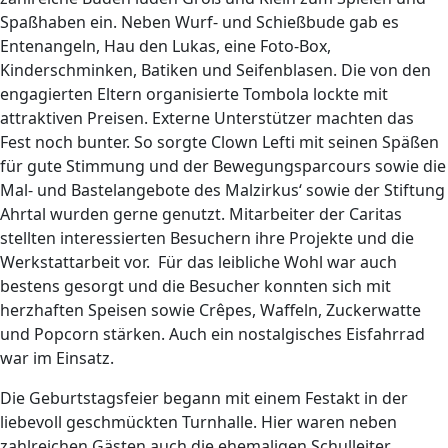
Spaßhaben ein. Neben Wurf- und Schießbude gab es
Entenangeln, Hau den Lukas, eine Foto-Box,
Kinderschminken, Batiken und Seifenblasen. Die von den
engagierten Eltern organisierte Tombola lockte mit
attraktiven Preisen. Externe Unterstützer machten das
Fest noch bunter. So sorgte Clown Lefti mit seinen Späßen
für gute Stimmung und der Bewegungsparcours sowie die
Mal- und Bastelangebote des Malzirkus‘ sowie der Stiftung
Ahrtal wurden gerne genutzt. Mitarbeiter der Caritas
stellten interessierten Besuchern ihre Projekte und die
Werkstattarbeit vor. Für das leibliche Wohl war auch
bestens gesorgt und die Besucher konnten sich mit
herzhaften Speisen sowie Crêpes, Waffeln, Zuckerwatte
und Popcorn stärken. Auch ein nostalgisches Eisfahrrad
war im Einsatz.
Die Geburtstagsfeier begann mit einem Festakt in der
liebevoll geschmückten Turnhalle. Hier waren neben
zahlreichen Gästen auch die ehemaligen Schulleiter