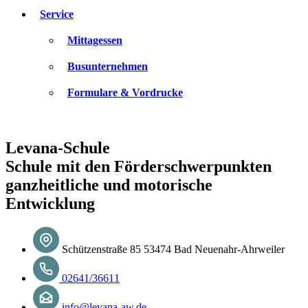
Service
Mittagessen
Busunternehmen
Formulare & Vordrucke
Levana-Schule
Schule mit den Förderschwerpunkten
ganzheitliche und motorische
Entwicklung
Schützenstraße 85 53474 Bad Neuenahr-Ahrweiler
02641/36611
info@levana-aw.de