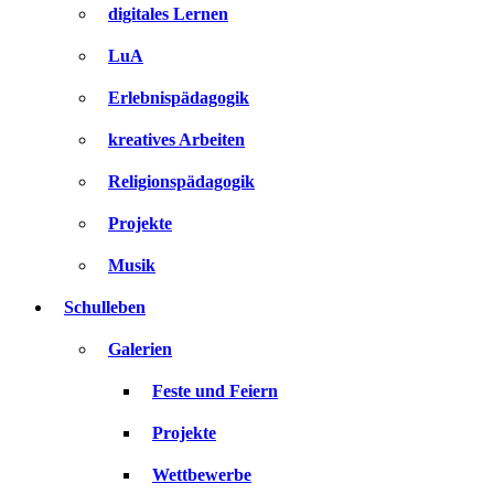
digitales Lernen
LuA
Erlebnispädagogik
kreatives Arbeiten
Religionspädagogik
Projekte
Musik
Schulleben
Galerien
Feste und Feiern
Projekte
Wettbewerbe