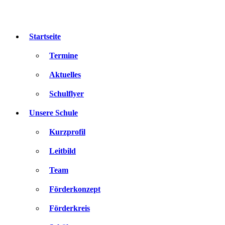
Zum
Inhalt
springen
Startseite
Termine
Aktuelles
Schulflyer
Unsere Schule
Kurzprofil
Leitbild
Team
Förderkonzept
Förderkreis