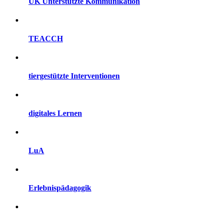
UK Unterstützte Kommunikation
TEACCH
tiergestützte Interventionen
digitales Lernen
LuA
Erlebnispädagogik