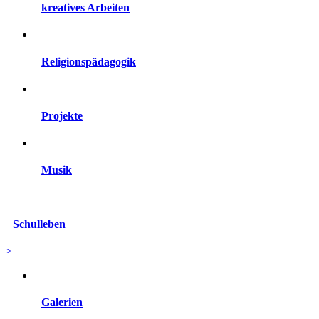
kreatives Arbeiten
Religionspädagogik
Projekte
Musik
Schulleben
>
Galerien