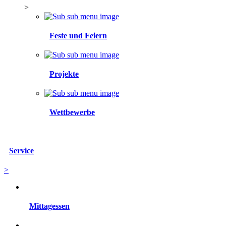
>
Feste und Feiern
Projekte
Wettbewerbe
Service
>
Mittagessen