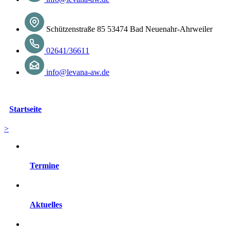
Schützenstraße 85 53474 Bad Neuenahr-Ahrweiler
02641/36611
info@levana-aw.de
Startseite
>
Termine
Aktuelles