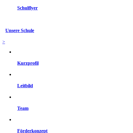
Schulflyer
Unsere Schule
>
Kurzprofil
Leitbild
Team
Förderkonzept