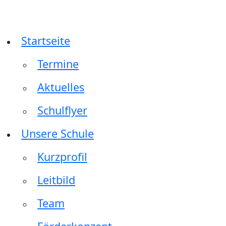
Zum
Inhalt
springen
Startseite
Termine
Aktuelles
Schulflyer
Unsere Schule
Kurzprofil
Leitbild
Team