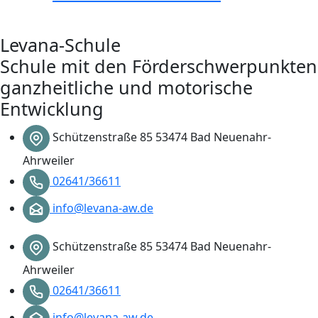
Levana-Schule
Schule mit den Förderschwerpunkten
ganzheitliche und motorische
Entwicklung
Schützenstraße 85 53474 Bad Neuenahr-
Ahrweiler
02641/36611
info@levana-aw.de
Schützenstraße 85 53474 Bad Neuenahr-
Ahrweiler
02641/36611
info@levana-aw.de