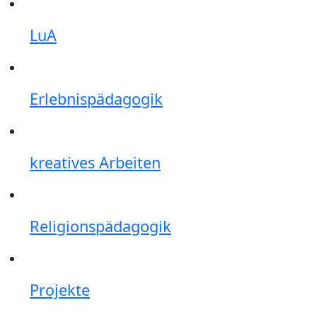
LuA
Erlebnispädagogik
kreatives Arbeiten
Religionspädagogik
Projekte