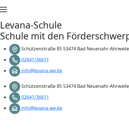
Zum
Inhalt
springen
Levana-Schule
Schule mit den Förderschwer
Schützenstraße 85 53474 Bad Neuenahr-Ahrweile
02641/36611
info@levana-aw.de
Schützenstraße 85 53474 Bad Neuenahr-Ahrweile
02641/36611
info@levana-aw.de