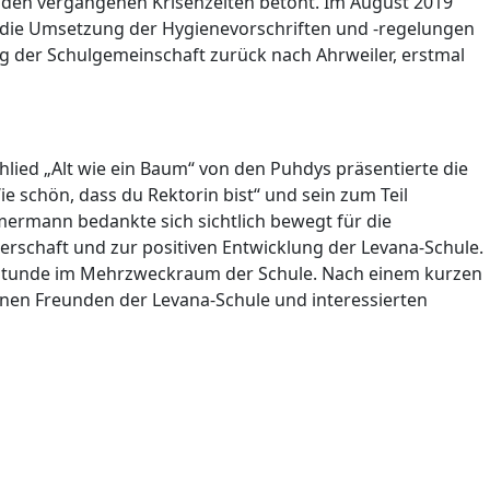
n den vergangenen Krisenzeiten betont. Im August 2019
die Umsetzung der Hygienevorschriften und -regelungen
g der Schulgemeinschaft zurück nach Ahrweiler, erstmal
ied „Alt wie ein Baum“ von den Puhdys präsentierte die
e schön, dass du Rektorin bist“ und sein zum Teil
ömermann bedankte sich sichtlich bewegt für die
rschaft und zur positiven Entwicklung der Levana-Schule.
erstunde im Mehrzweckraum der Schule. Nach einem kurzen
nen Freunden der Levana-Schule und interessierten