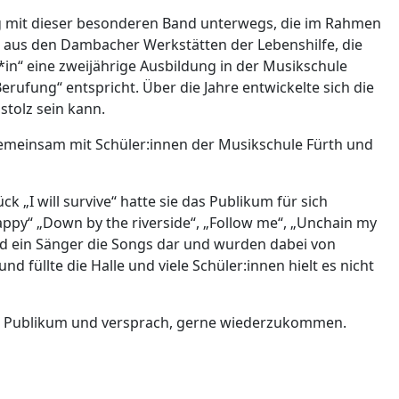
eg mit dieser besonderen Band unterwegs, die im Rahmen
er aus den Dambacher Werkstätten der Lebenshilfe, die
*in“ eine zweijährige Ausbildung in der Musikschule
erufung“ entspricht. Über die Jahre entwickelte sich die
stolz sein kann.
 gemeinsam mit Schüler:innen der Musikschule Fürth und
„I will survive“ hatte sie das Publikum für sich
appy“ „Down by the riverside“, „Follow me“, „Unchain my
nd ein Sänger die Songs dar und wurden dabei von
füllte die Halle und viele Schüler:innen hielt es nicht
rem Publikum und versprach, gerne wiederzukommen.