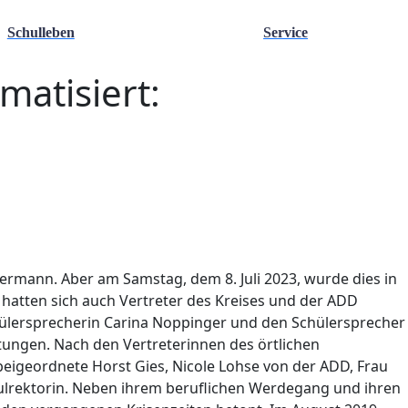
Schulleben
Service
matisiert:
mermann. Aber am Samstag, dem 8. Juli 2023, wurde dies in
hatten sich auch Vertreter des Kreises und der ADD
lersprecherin Carina Noppinger und den Schülersprecher
ungen. Nach den Vertreterinnen des örtlichen
sbeigeordnete Horst Gies, Nicole Lohse von der ADD, Frau
hulrektorin. Neben ihrem beruflichen Werdegang und ihren