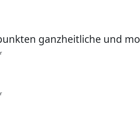
punkten ganzheitliche und mo
r
r