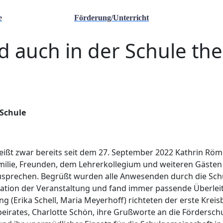
e
Förderung/Unterricht
rd auch in der Schule the
-Schule
e heißt zwar bereits seit dem 27. September 2022 Kathrin Rö
ilie, Freunden, dem Lehrerkollegium und weiteren Gästen 
prechen. Begrüßt wurden alle Anwesenden durch die Schü
ation der Veranstaltung und fand immer passende Überleit
g (Erika Schell, Maria Meyerhoff) richteten der erste Krei
beirates, Charlotte Schön, ihre Grußworte an die Fördersc