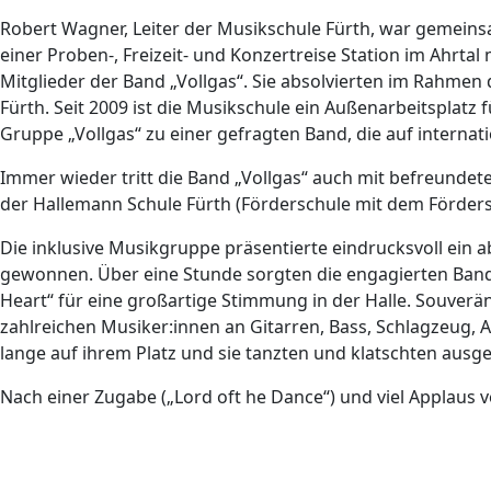
Robert Wagner, Leiter der Musikschule Fürth, war gemein
einer Proben-, Freizeit- und Konzertreise Station im Ahrt
Mitglieder der Band „Vollgas“. Sie absolvierten im Rahmen
Fürth. Seit 2009 ist die Musikschule ein Außenarbeitsplatz 
Gruppe „Vollgas“ zu einer gefragten Band, die auf interna
Immer wieder tritt die Band „Vollgas“ auch mit befreundet
der Hallemann Schule Fürth (Förderschule mit dem Förders
Die inklusive Musikgruppe präsentierte eindrucksvoll ein a
gewonnen. Über eine Stunde sorgten die engagierten Bandmi
Heart“ für eine großartige Stimmung in der Halle. Souver
zahlreichen Musiker:innen an Gitarren, Bass, Schlagzeug, A
lange auf ihrem Platz und sie tanzten und klatschten ausg
Nach einer Zugabe („Lord oft he Dance“) und viel Applaus