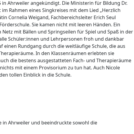
in Ahrweiler angekündigt. Die Ministerin für Bildung Dr.
t im Rahmen eines Singkreises mit dem Lied „Herzlich
in Cornelia Weigand, Fachbereichsleiter Erich Seul
örderschule. Sie kamen nicht mit leeren Händen. Ein
 Netz mit Bällen und Springseilen für Spiel und Spaß in der
lle Schüler:innen und Lehrpersonen froh und dankbar
uf einen Rundgang durch die weitläufige Schule, die aus
d Therapieräume. In den Klassenräumen erlebten sie
 auch die bestens ausgestatteten Fach- und Therapieräume
nichts mit einem Provisorium zu tun hat. Auch Nicole
 tollen Einblick in die Schule.
le in Ahrweiler und beeindruckte sowohl die