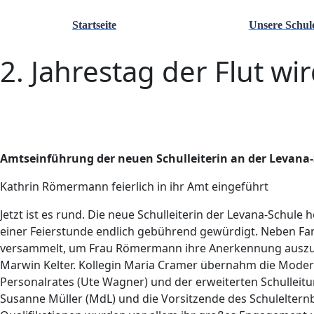
Startseite
Unsere Schul
2. Jahrestag der Flut wi
Amtseinführung der neuen Schulleiterin an der Levana
Kathrin Römermann feierlich in ihr Amt eingeführt
Jetzt ist es rund. Die neue Schulleiterin der Levana-Schul
einer Feierstunde endlich gebührend gewürdigt. Neben Fam
versammelt, um Frau Römermann ihre Anerkennung auszus
Marwin Kelter. Kollegin Maria Cramer übernahm die Moder
Personalrates (Ute Wagner) und der erweiterten Schulleitun
Susanne Müller (MdL) und die Vorsitzende des Schuleltern